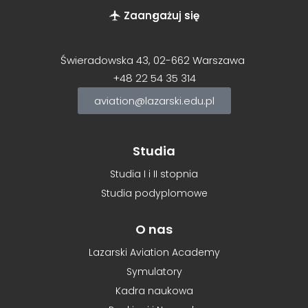
Zaangażuj się
Świeradowska 43, 02-662 Warszawa
+48
22 54 35 314
aviation@lazarski.edu.pl
Studia
Studia I i II stopnia
Studia podyplomowe
O nas
Lazarski Aviation Academy
Symulatory
Kadra naukowa